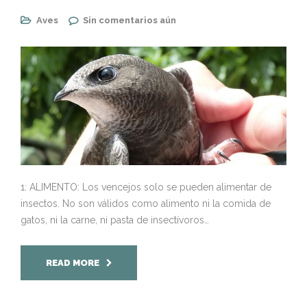
Aves
Sin comentarios aún
1: ALIMENTO: Los vencejos solo se pueden alimentar de
insectos. No son válidos como alimento ni la comida de
gatos, ni la carne, ni pasta de insectívoros…
READ MORE