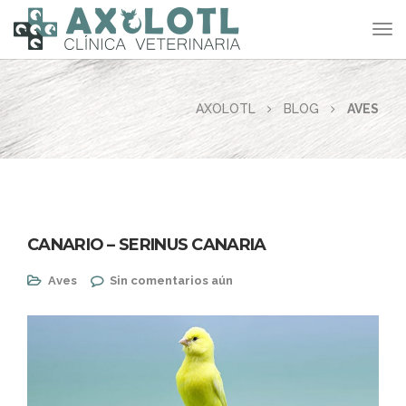
AXOLOTL
BLOG
AVES
CANARIO – SERINUS CANARIA
Aves
Sin comentarios aún