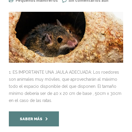
Pequeños mamiferos
Sin comentarios aún
1: ES IMPORTANTE UNA JAULA ADECUADA: Los roedores
son animales muy móviles, que aprovecharán al máximo
todo el espacio disponible del que disponen. El tamaño
mínimo debería ser de 40 x 20 cm de base , 50cm x 30cm
en el caso de las ratas.
SABER MÁS